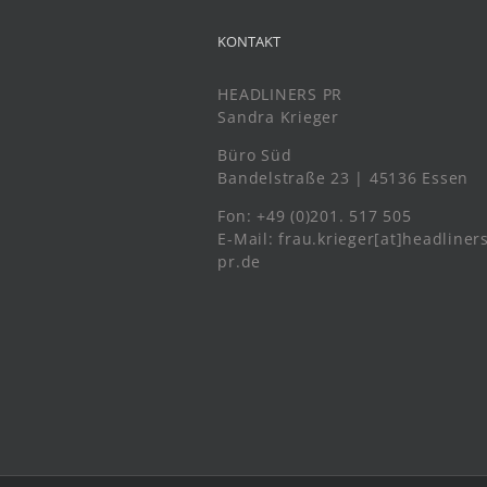
KONTAKT
HEADLINERS PR
Sandra Krieger
Büro Süd
Bandelstraße 23 | 45136 Essen
Fon: +49 (0)201. 517 505
E-Mail: frau.krieger[at]headliner
pr.de