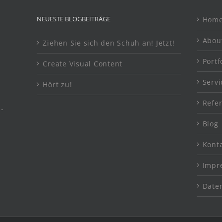
NEUESTE BLOGBEITRÄGE
Hom
Abou
Ziehen Sie sich den Schuh an! Jetzt!
Portf
Create Visual Content
Servi
Hört zu!
Refe
s-
Blog
Kont
Impr
Date